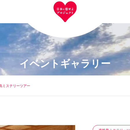
イベントギャラリー
壱岐島ミステリーツアー