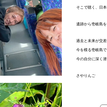
そこで聴く、日本
遺跡から壱岐島を
過去と未来が交差
今を模る壱岐島で
今の自分に深く潜
さやりんご