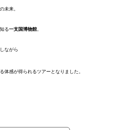
の未来。
知る
一支国博物館
。
しながら
る体感が得られるツアーとなりました。