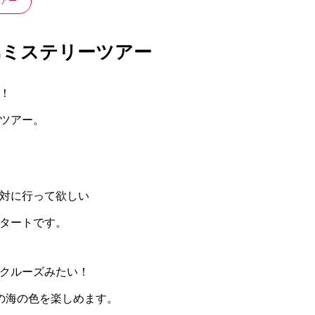
アー
壱岐島ミステリーツアー
！
ツアー。
対に行って欲しい
タートです。
クルーズみたい！
の海の色を楽しめます。