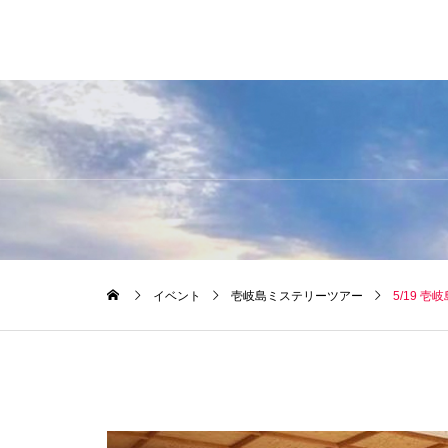
イベント
壱岐島ミステリーツアー
5/19 