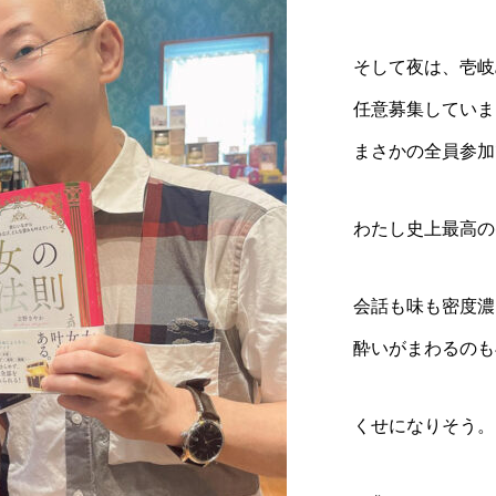
そして夜は、壱岐
任意募集していま
まさかの全員参加
わたし史上最高の
会話も味も密度濃
酔いがまわるのも
くせになりそう。