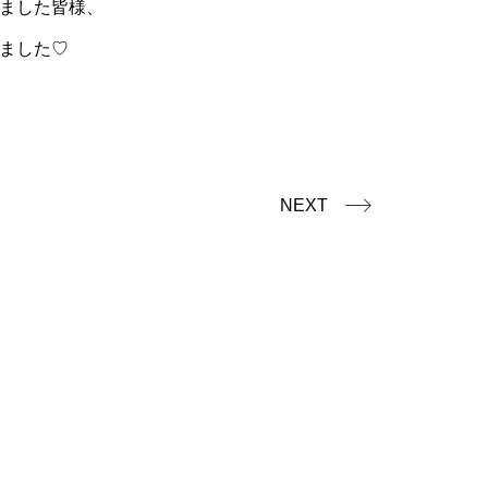
ました皆様、
ました♡
NEXT