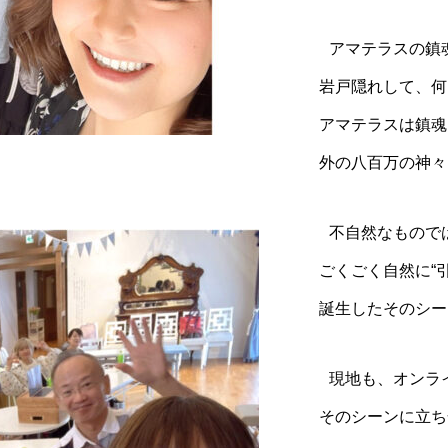
アマテラスの鎮
岩戸隠れして、何
アマテラスは鎮魂
外の八百万の神々
不自然なもので
ごくごく自然に“
誕生したそのシー
現地も、オンラ
そのシーンに立ち