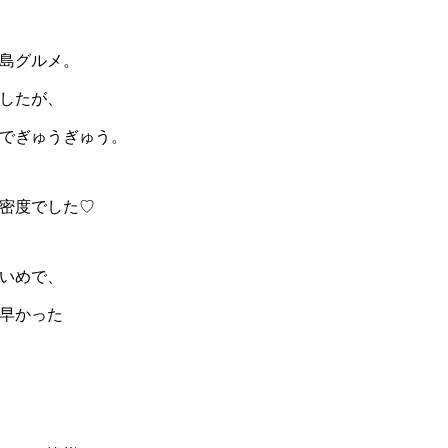
島グルメ。
したが、
でぎゅうぎゅう。
密度でした♡
いめで、
早かった