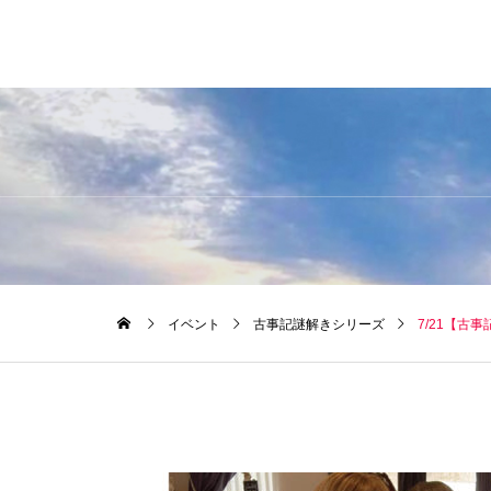
イベント
古事記謎解きシリーズ
7/21【古