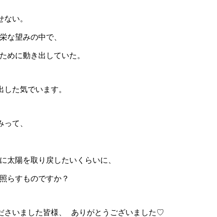
せない。
弥栄な望みの中で、
ために動き出していた。
出した気でいます。
みって、
は
中に太陽を取り戻したいくらいに、
照らすものですか？
ださいました皆様、 ありがとうございました♡